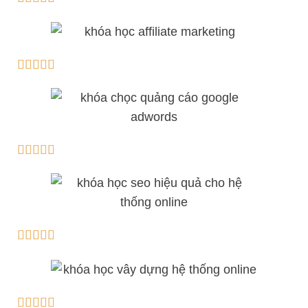



















