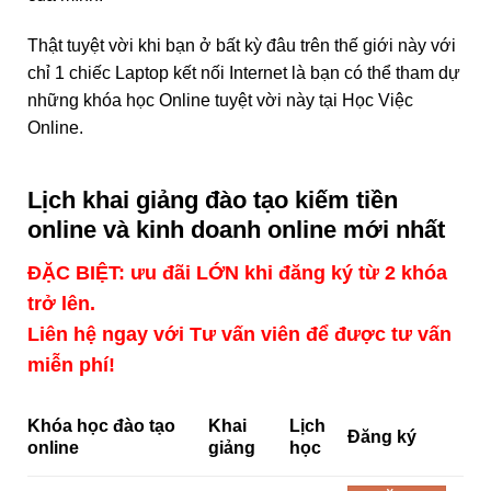
Thật tuyệt vời khi bạn ở bất kỳ đâu trên thế giới này với
chỉ 1 chiếc Laptop kết nối Internet là bạn có thể tham dự
những khóa học Online tuyệt vời này tại Học Việc
Online.
Lịch khai giảng đào tạo kiếm tiền
online và kinh doanh online mới nhất
ĐẶC BIỆT: ưu đãi LỚN khi đăng ký từ 2 khóa
trở lên.
Liên hệ ngay với Tư vấn viên để được tư vấn
miễn phí!
Khóa học đào tạo
Khai
Lịch
Đăng ký
online
giảng
học