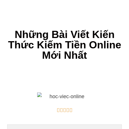
Những Bài Viết Kiến
Thức Kiếm Tiền Online
Mới Nhất




