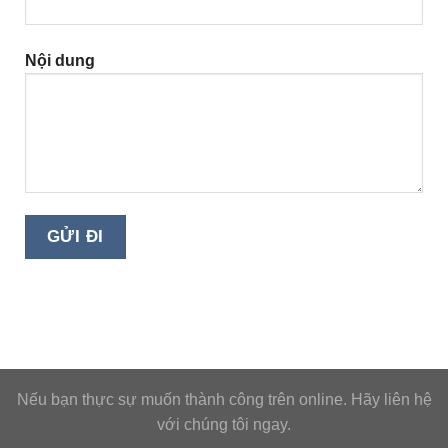
Nội dung
Nếu bạn thực sự muốn thành công trên online. Hãy liên hệ
với chúng tôi ngay.