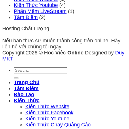
Kiến Thức Youtube
(4)
Phần Mềm LiveStream
(1)
Tâm Điểm
(2)
Hosting Chất Lượng
Nếu bạn thực sự muốn thành công trên online. Hãy
liên hệ với chúng tôi ngay.
Copyright 2026 ©
Học Việc Online
Designed by
Duy
MKT
Trang Chủ
Tâm Điểm
Đào Tạo
Kiến Thức
Kiến Thức Website
Kiến Thức Facebook
Kiến Thức Youtube
Kiến Thức Chạy Quảng Cáo