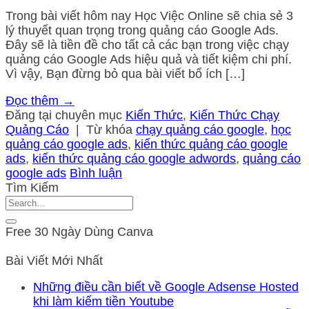
Trong bài viết hôm nay Học Việc Online sẽ chia sẻ 3
lý thuyết quan trọng trong quảng cáo Google Ads.
Đây sẽ là tiền đề cho tất cả các bạn trong việc chạy
quảng cáo Google Ads hiệu quả và tiết kiệm chi phí.
Vì vậy, Bạn đừng bỏ qua bài viết bổ ích […]
Đọc thêm
→
Đăng tại chuyên mục
Kiến Thức
,
Kiến Thức Chạy
Quảng Cáo
|
Từ khóa
chạy quảng cáo google
,
học
quảng cáo google ads
,
kiến thức quảng cáo google
ads
,
kiến thức quảng cáo google adwords
,
quảng cáo
google ads
Bình luận
Tìm Kiếm
Free 30 Ngày Dùng Canva
Bài Viết Mới Nhất
Những điều cần biết về Google Adsense Hosted
khi làm kiếm tiền Youtube