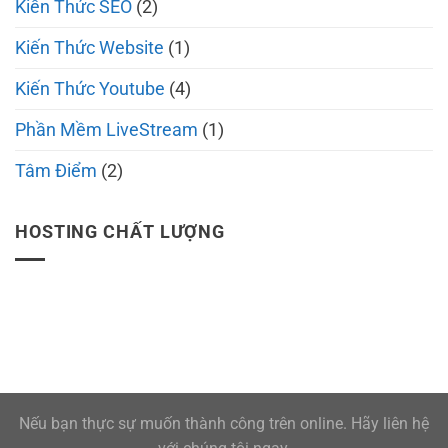
Kiến Thức SEO
(2)
Kiến Thức Website
(1)
Kiến Thức Youtube
(4)
Phần Mềm LiveStream
(1)
Tâm Điểm
(2)
HOSTING CHẤT LƯỢNG
Nếu bạn thực sự muốn thành công trên online. Hãy liên hệ