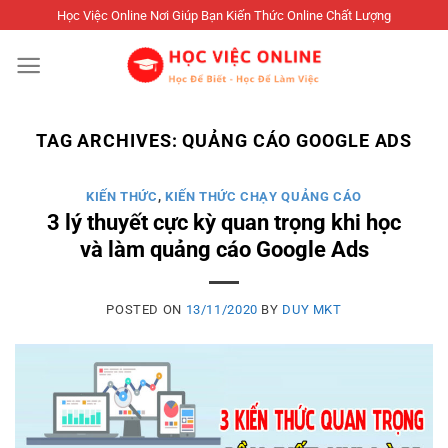
Skip
Học Việc Online Nơi Giúp Bạn Kiến Thức Online Chất Lượng
to
content
TAG ARCHIVES:
QUẢNG CÁO GOOGLE ADS
KIẾN THỨC
,
KIẾN THỨC CHẠY QUẢNG CÁO
3 lý thuyết cực kỳ quan trọng khi học
và làm quảng cáo Google Ads
POSTED ON
13/11/2020
BY
DUY MKT