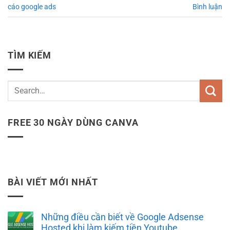
cáo google ads
Bình luận
TÌM KIẾM
FREE 30 NGÀY DÙNG CANVA
BÀI VIẾT MỚI NHẤT
Những điều cần biết về Google Adsense
Hosted khi làm kiếm tiền Youtube