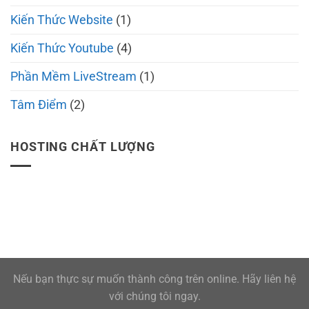
Kiến Thức Website
(1)
Kiến Thức Youtube
(4)
Phần Mềm LiveStream
(1)
Tâm Điểm
(2)
HOSTING CHẤT LƯỢNG
Nếu bạn thực sự muốn thành công trên online. Hãy liên hệ
với chúng tôi ngay.