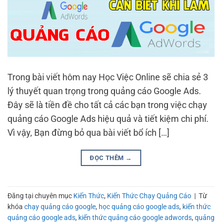
Trong bài viết hôm nay Học Việc Online sẽ chia sẻ 3
lý thuyết quan trọng trong quảng cáo Google Ads.
Đây sẽ là tiền đề cho tất cả các bạn trong việc chạy
quảng cáo Google Ads hiệu quả và tiết kiệm chi phí.
Vì vậy, Bạn đừng bỏ qua bài viết bổ ích […]
ĐỌC THÊM
→
Đăng tại chuyên mục
Kiến Thức
,
Kiến Thức Chạy Quảng Cáo
|
Từ
khóa
chạy quảng cáo google
,
học quảng cáo google ads
,
kiến thức
quảng cáo google ads
,
kiến thức quảng cáo google adwords
,
quảng