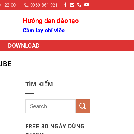
 - 22:00
0969 861 921
Hướng dẫn đào tạo
Cầm tay chỉ việc
DOWNLOAD
UBE
TÌM KIẾM
FREE 30 NGÀY DÙNG