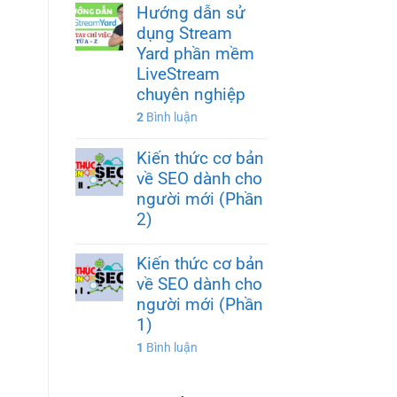
Hướng dẫn sử
dụng Stream
Yard phần mềm
LiveStream
chuyên nghiệp
2
Bình luận
Kiến thức cơ bản
về SEO dành cho
người mới (Phần
2)
Kiến thức cơ bản
về SEO dành cho
người mới (Phần
1)
1
Bình luận