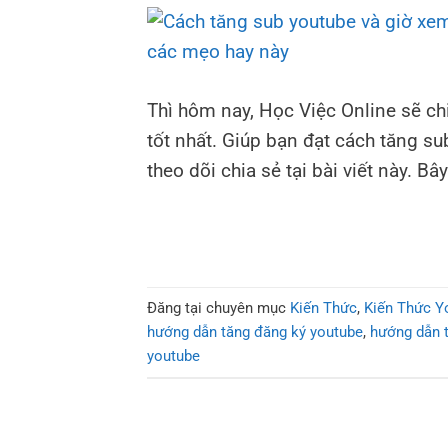
Thì hôm nay, Học Việc Online sẽ c
tốt nhất. Giúp bạn đạt cách tăng s
theo dõi chia sẻ tại bài viết này. B
Đăng tại chuyên mục
Kiến Thức
,
Kiến Thức Y
hướng dẫn tăng đăng ký youtube
,
hướng dẫn 
youtube