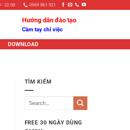
 - 22:00
0969 861 921
Hướng dẫn đào tạo
Cầm tay chỉ việc
DOWNLOAD
TÌM KIẾM
FREE 30 NGÀY DÙNG