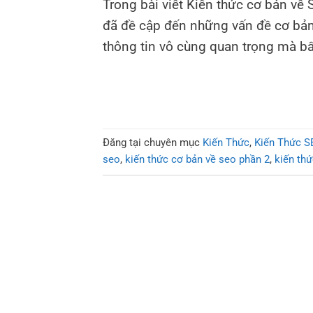
Trong bài viết Kiến thức cơ bản v
đã đề cập đến những vấn đề cơ bản
thông tin vô cùng quan trọng mà bấ
Đăng tại chuyên mục
Kiến Thức
,
Kiến Thức S
seo
,
kiến thức cơ bản về seo phần 2
,
kiến th