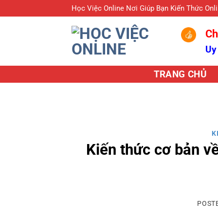
Skip
Học Việc Online Nơi Giúp Bạn Kiến Thức Onl
to
Ch
content
Uy
TRANG CHỦ
K
Kiến thức cơ bản v
POST