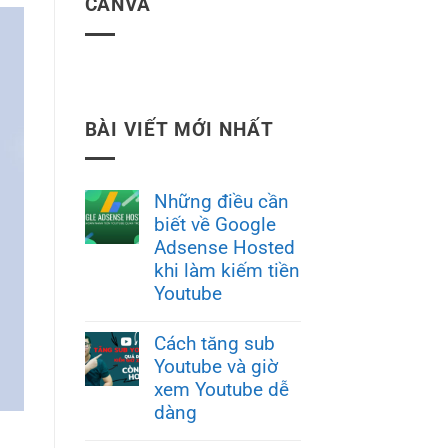
CANVA
BÀI VIẾT MỚI NHẤT
Những điều cần
biết về Google
Adsense Hosted
khi làm kiếm tiền
Youtube
Cách tăng sub
Youtube và giờ
xem Youtube dễ
dàng