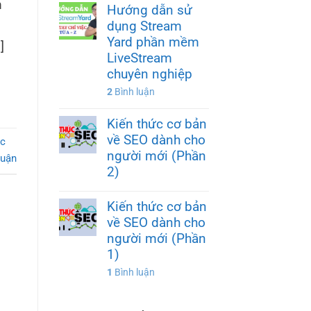
m
Hướng dẫn sử
dụng Stream
Yard phần mềm
]
LiveStream
chuyên nghiệp
2
Bình luận
Kiến thức cơ bản
về SEO dành cho
c
người mới (Phần
luận
2)
Kiến thức cơ bản
về SEO dành cho
người mới (Phần
1)
1
Bình luận