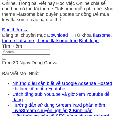
Online. Trong bài viết này Học Việc Online chia sẻ
cho bạn có thể tải theme Flatsome miễn phí nhé. Mua
theme Flatsome bản quyền update tự động Để mua
key flatsome, các bạn có thể […]
Đọc thêm
→
Đăng tại chuyên mục
Download
|
Từ khóa
flatsome
,
theme flatsome
,
theme flatsome free
Bình luận
Tìm Kiếm
Free 30 Ngày Dùng Canva
Bài Viết Mới Nhất
Những điều cần biết về Google Adsense Hosted
khi làm kiếm tiền Youtube
Cách tăng sub Youtube và giờ xem Youtube dễ
dàng
Hướng dẫn sử dụng Stream Yard phần mềm
LiveStream chuyên nghiệp
2
Bình luận