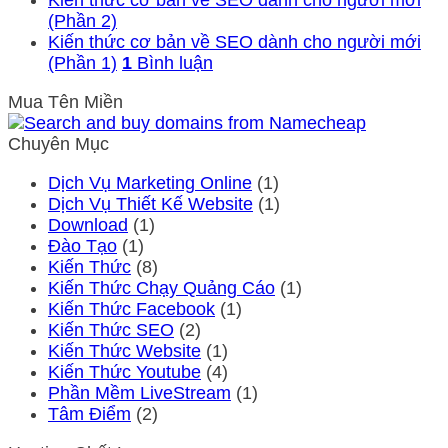
Kiến thức cơ bản về SEO dành cho người mới
(Phần 2)
Kiến thức cơ bản về SEO dành cho người mới
(Phần 1)
1
Bình luận
Mua Tên Miền
Chuyên Mục
Dịch Vụ Marketing Online
(1)
Dịch Vụ Thiết Kế Website
(1)
Download
(1)
Đào Tạo
(1)
Kiến Thức
(8)
Kiến Thức Chạy Quảng Cáo
(1)
Kiến Thức Facebook
(1)
Kiến Thức SEO
(2)
Kiến Thức Website
(1)
Kiến Thức Youtube
(4)
Phần Mềm LiveStream
(1)
Tâm Điểm
(2)