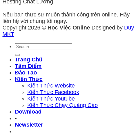
Hosting Chất Lượng
Nếu bạn thực sự muốn thành công trên online. Hãy
liên hệ với chúng tôi ngay.
Copyright 2026 ©
Học Việc Online
Designed by
Duy
MKT
Trang Chủ
Tâm Điểm
Đào Tạo
Kiến Thức
Kiến Thức Website
Kiến Thức Facebook
Kiến Thức Youtube
Kiến Thức Chạy Quảng Cáo
Download
-
Newsletter