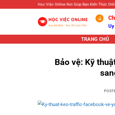
Skip
Học Việc Online Nơi Giúp Bạn Kiến Thức Onl
to
Ch
content
Uy
TRANG CHỦ
Bảo vệ: Kỹ thuậ
san
POST