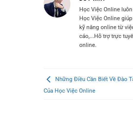
Học Việc Online luôn
Học Việc Online giúp 
kỹ năng online từ v
cáo,...Hỗ trợ trực tu
online.
Những Điều Cần Biết Về Đào T
Của Học Việc Online