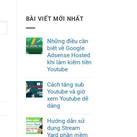
BÀI VIẾT MỚI NHẤT
Những điều cần
biết về Google
Adsense Hosted
khi làm kiếm tiền
Youtube
Cách tăng sub
Youtube và giờ
xem Youtube dễ
dàng
Hướng dẫn sử
dụng Stream
Yard phần mềm