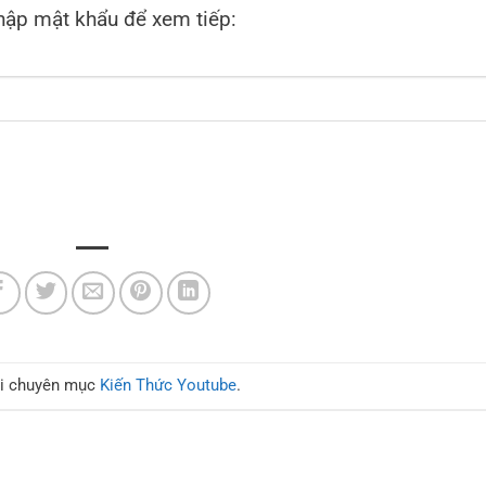
ập mật khẩu để xem tiếp:
ại chuyên mục
Kiến Thức Youtube
.