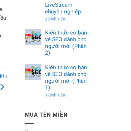
LiveStream
e.
chuyên nghiệp
iều
2
Bình luận
Kiến thức cơ bản
n
về SEO dành cho
người mới (Phần
2)
Kiến thức cơ bản
về SEO dành cho
khi
người mới (Phần
1)
1
Bình luận
MUA TÊN MIỀN