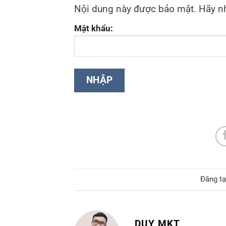
Nội dung này được bảo mật. Hãy nh
Mật khẩu:
Đăng t
DUY MKT