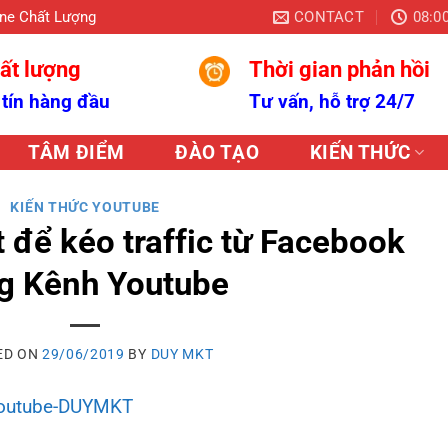
CONTACT
08:00
ine Chất Lượng
ất lượng
Thời gian phản hồi
 tín hàng đầu
Tư vấn, hỗ trợ 24/7
TÂM ĐIỂM
ĐÀO TẠO
KIẾN THỨC
KIẾN THỨC YOUTUBE
t để kéo traffic từ Facebook
g Kênh Youtube
ED ON
29/06/2019
BY
DUY MKT