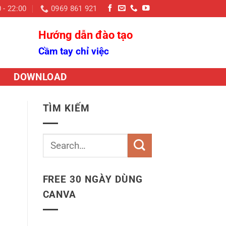
 - 22:00
0969 861 921
Hướng dẫn đào tạo
Cầm tay chỉ việc
DOWNLOAD
TÌM KIẾM
FREE 30 NGÀY DÙNG
CANVA