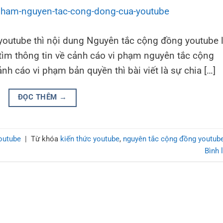
 youtube thì nội dung Nguyên tắc cộng đồng youtube 
tìm thông tin về cảnh cáo vi phạm nguyên tắc cộng
nh cáo vi phạm bản quyền thì bài viết là sự chia […]
ĐỌC THÊM
→
outube
|
Từ khóa
kiến thức youtube
,
nguyên tắc cộng đồng youtub
Bình 