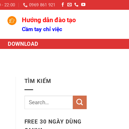
 - 22:00
0969 861 921
Hướng dẫn đào tạo
Cầm tay chỉ việc
DOWNLOAD
TÌM KIẾM
FREE 30 NGÀY DÙNG