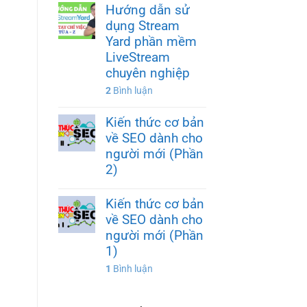
Hướng dẫn sử
dụng Stream
Yard phần mềm
LiveStream
chuyên nghiệp
2
Bình luận
Kiến thức cơ bản
về SEO dành cho
người mới (Phần
2)
Kiến thức cơ bản
về SEO dành cho
người mới (Phần
1)
1
Bình luận