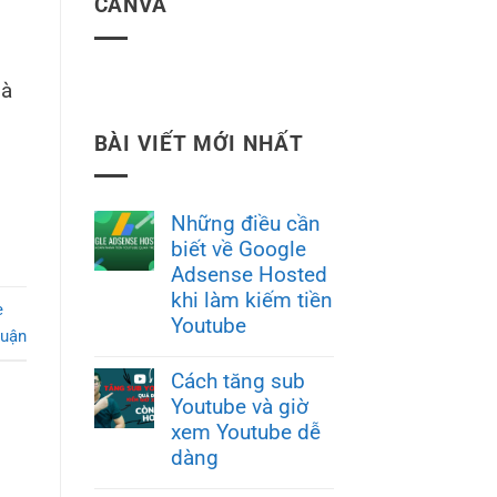
CANVA
là
BÀI VIẾT MỚI NHẤT
Những điều cần
biết về Google
Adsense Hosted
khi làm kiếm tiền
e
Youtube
luận
Cách tăng sub
Youtube và giờ
xem Youtube dễ
dàng