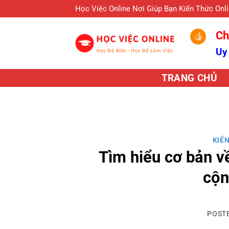
Skip
Học Việc Online Nơi Giúp Bạn Kiến Thức Onl
to
Ch
content
Uy
TRANG CHỦ
KIẾ
Tìm hiểu cơ bản v
cộn
POST